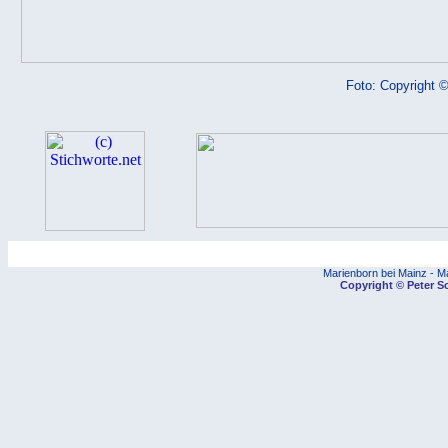
Foto: Copyright ©
.11.
.12.
.13.
Marienborn bei Mainz - M
Copyright © Peter Sc